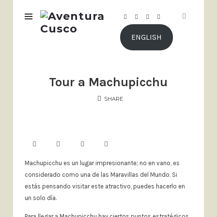
Aventura
Cusco
ENGLISH
Tour a Machupicchu
SHARE
Machupicchu es un lugar impresionante; no en vano, es
considerado como una de las Maravillas del Mundo. Si
estás pensando visitar este atractivo, puedes hacerlo en
un solo día.
Para llegar a Machupicchu hay ciertos puntos estratégicos