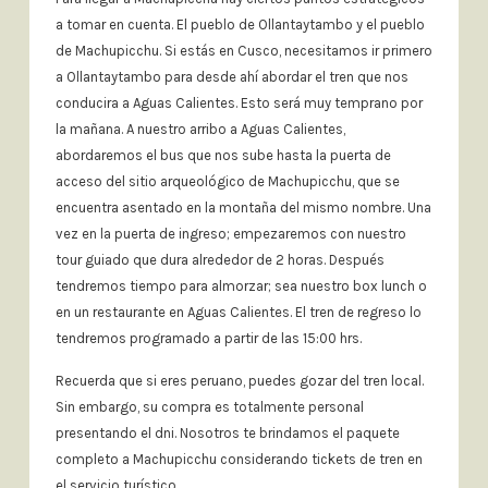
a tomar en cuenta. El pueblo de Ollantaytambo y el pueblo
de Machupicchu. Si estás en Cusco, necesitamos ir primero
a Ollantaytambo para desde ahí abordar el tren que nos
conducira a Aguas Calientes. Esto será muy temprano por
la mañana. A nuestro arribo a Aguas Calientes,
abordaremos el bus que nos sube hasta la puerta de
acceso del sitio arqueológico de Machupicchu, que se
encuentra asentado en la montaña del mismo nombre. Una
vez en la puerta de ingreso; empezaremos con nuestro
tour guiado que dura alrededor de 2 horas. Después
tendremos tiempo para almorzar; sea nuestro box lunch o
en un restaurante en Aguas Calientes. El tren de regreso lo
tendremos programado a partir de las 15:00 hrs.
Recuerda que si eres peruano, puedes gozar del tren local.
Sin embargo, su compra es totalmente personal
presentando el dni. Nosotros te brindamos el paquete
completo a Machupicchu considerando tickets de tren en
el servicio turístico.