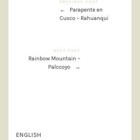
PREVIOUS POST
←
Parapente en
Cusco – Rahuanqui
NEXT POST
Rainbow Mountain –
Palccoyo
→
ENGLISH